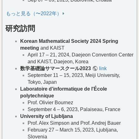
もっと見る（〜2022年）
研究訪問
Korean Mathematical Society 2024 Spring
meeting
and KAIST
April 17 – 21, 2024, Daejeon Convention Center
and KAIST, Daejeon, Korea
数学基礎論サマースクール2023
link
September 11 – 15, 2023, Meiji University,
Tokyo, Japan
Laboratoire d'informatique de l'École
polytechnique
Prof. Olivier Bournez
September 4 – 6, 2023, Palaiseau, France
University of Ljubljana
Prof. Alex Simpson and Prof. Andrej Bauer
February 27 – March 15, 2023, Ljubljana,
Slovenia