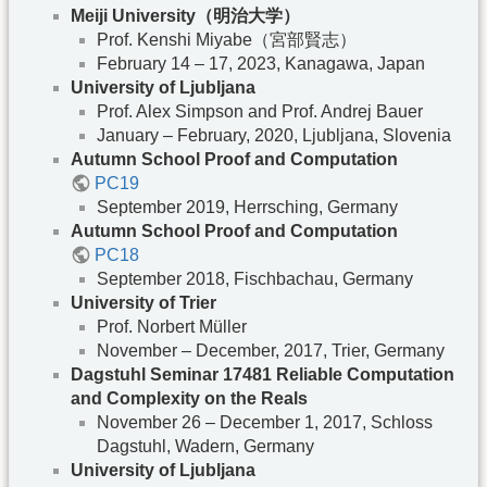
Meiji University（明治大学）
Prof. Kenshi Miyabe（宮部賢志）
February 14 – 17, 2023, Kanagawa, Japan
University of Ljubljana
Prof. Alex Simpson and Prof. Andrej Bauer
January – February, 2020, Ljubljana, Slovenia
Autumn School Proof and Computation
PC19
September 2019, Herrsching, Germany
Autumn School Proof and Computation
PC18
September 2018, Fischbachau, Germany
University of Trier
Prof. Norbert Müller
November – December, 2017, Trier, Germany
Dagstuhl Seminar 17481 Reliable Computation
and Complexity on the Reals
November 26 – December 1, 2017, Schloss
Dagstuhl, Wadern, Germany
University of Ljubljana