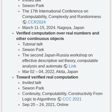
Invited talk
Sewon Park
The 17th International Conference on
Computability, Complexity and Randomness
CCR2024
March 11-15, 2024, Nagoya, Japan
Verified computation over real numbers and
other continuous objects
Tutorial talk
Sewon Park
The second Japan-Russia workshop on
effective descriptive set theory, computable
analysis and automata
Link
Mar 02 – 04, 2022, Akita, Japan
Toward verified real computation
Invited talk
Sewon Park
Continuity, Computability, Constructivity From
Logic to Algorithms
CCC 2021
Sep 20 – 24, 2021, Online