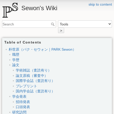
skip to content
Sewon's Wiki
>
Table of Contents
朴世原（パク・セウォン｜PARK Sewon）
職歴
学歴
論文
学術雑誌（査読有り）
論文原稿（審査中）
国際学会誌（査読有り）
プレプリント
国内学会誌（査読有り）
学会発表
招待発表
口頭発表
研究訪問