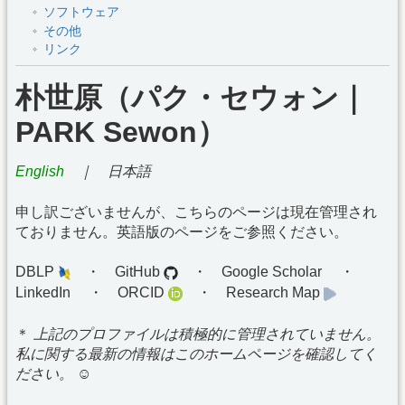
ソフトウェア
その他
リンク
朴世原（パク・セウォン｜
PARK Sewon）
English
｜ 日本語
申し訳ございませんが、こちらのページは現在管理され
ておりません。英語版のページをご参照ください。
DBLP
・ GitHub
・ Google Scholar
・
LinkedIn
・ ORCID
・ Research Map
＊
上記のプロファイルは積極的に管理されていません。
私に関する最新の情報はこのホームページを確認してく
ださい。 ☺︎